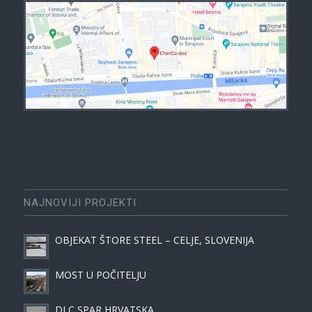
NAJNOVIJI PROJEKTI
OBJEKAT ŠTORE STEEL – CELJE, SLOVENIJA
MOST U POČITELJU
DLC SPAR HRVATSKA