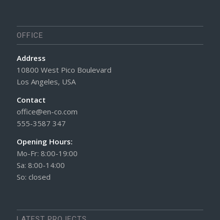
OFFICE
Address
10800 West Pico Boulevard
Los Angeles, USA
Contact
office@en-co.com
555-3587 347
Opening Hours:
Mo-Fr: 8:00-19:00
Sa: 8:00-14:00
So: closed
LATEST PROJECTS