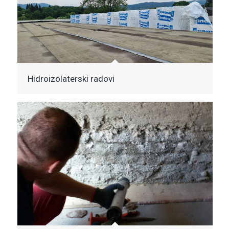
Hidroizolaterski radovi