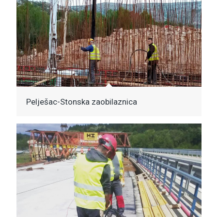
Pelješac-Stonska zaobilaznica