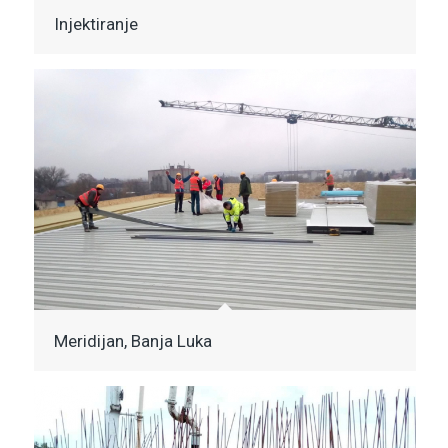
Injektiranje
Meridijan, Banja Luka