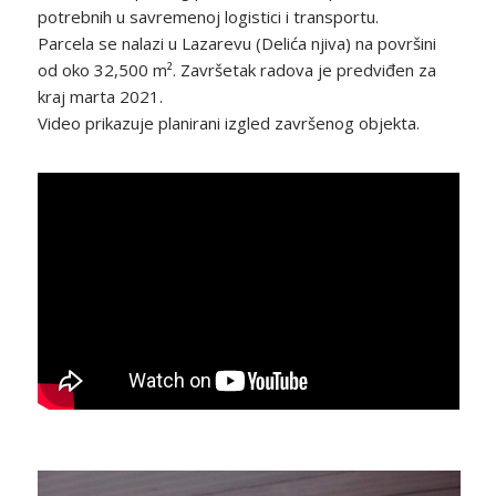
potrebnih u savremenoj logistici i transportu.
Parcela se nalazi u Lazarevu (Delića njiva) na površini
od oko 32,500 m². Završetak radova je predviđen za
kraj marta 2021.
Video prikazuje planirani izgled završenog objekta.