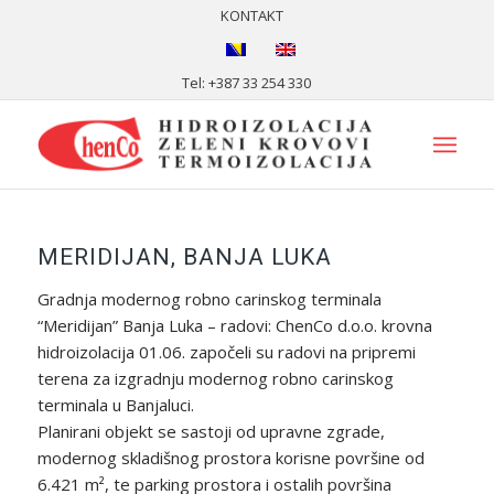
KONTAKT
Tel: +387 33 254 330
MERIDIJAN, BANJA LUKA
Gradnja modernog robno carinskog terminala
“Meridijan” Banja Luka – radovi: ChenCo d.o.o. krovna
hidroizolacija 01.06. započeli su radovi na pripremi
terena za izgradnju modernog robno carinskog
terminala u Banjaluci.
Planirani objekt se sastoji od upravne zgrade,
modernog skladišnog prostora korisne površine od
6.421 m², te parking prostora i ostalih površina