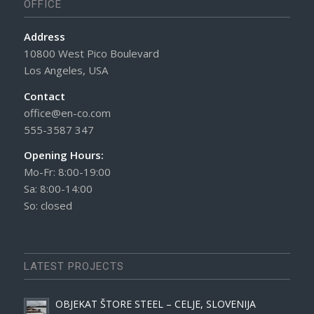
OFFICE
Address
10800 West Pico Boulevard
Los Angeles, USA
Contact
office@en-co.com
555-3587 347
Opening Hours:
Mo-Fr: 8:00-19:00
Sa: 8:00-14:00
So: closed
LATEST PROJECTS
OBJEKAT ŠTORE STEEL – CELJE, SLOVENIJA