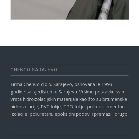
CHENCO SARAJEVO
Firma ChenCo d.o.o. Sarajevo, osnovana je 1993.
godine sa sjedištem u Sarajevu. Vršimo postavku svih
vrsta hidroizolacijskih materijala kao što su bitumenske
hidroizolacije, PVC folije, TPO folije, polimercementne
izolacije, poliuretani, epoksidni podovi i premazi i drugo.