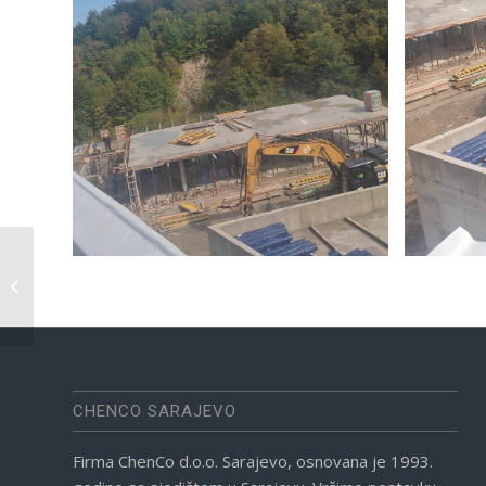
Hidroizolacija
CHENCO SARAJEVO
Firma ChenCo d.o.o. Sarajevo, osnovana je 1993.