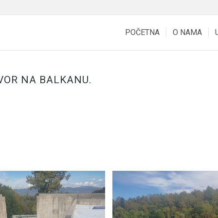
POČETNA
O NAMA
VOR NA BALKANU.