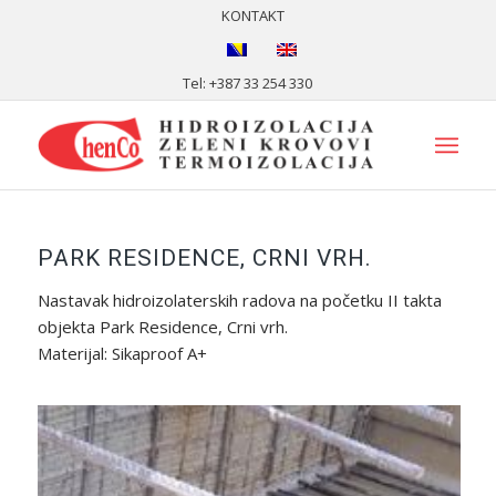
KONTAKT
Tel: +387 33 254 330
PARK RESIDENCE, CRNI VRH.
Nastavak hidroizolaterskih radova na početku II takta
objekta Park Residence, Crni vrh.
Materijal: Sikaproof A+