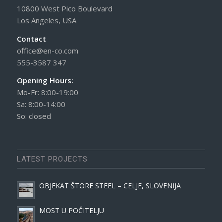
10800 West Pico Boulevard
Los Angeles, USA
Contact
office@en-co.com
555-3587 347
Opening Hours:
Mo-Fr: 8:00-19:00
Sa: 8:00-14:00
So: closed
LATEST PROJECTS
OBJEKAT ŠTORE STEEL – CELJE, SLOVENIJA
MOST U POČITELJU