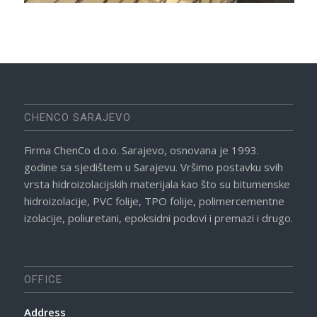
CHENCO SARAJEVO
Firma ChenCo d.o.o. Sarajevo, osnovana je 1993.
godine sa sjedištem u Sarajevu. Vršimo postavku svih
vrsta hidroizolacijskih materijala kao što su bitumenske
hidroizolacije, PVC folije, TPO folije, polimercementne
izolacije, poliuretani, epoksidni podovi i premazi i drugo.
OFFICE
Address