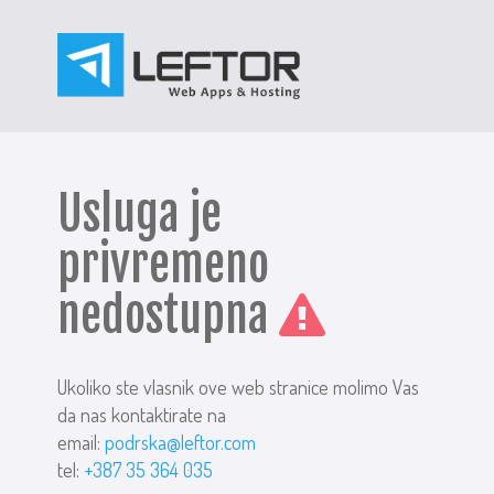
Usluga je
privremeno
nedostupna
Ukoliko ste vlasnik ove web stranice molimo Vas
da nas kontaktirate na
email:
podrska@leftor.com
tel:
+387 35 364 035