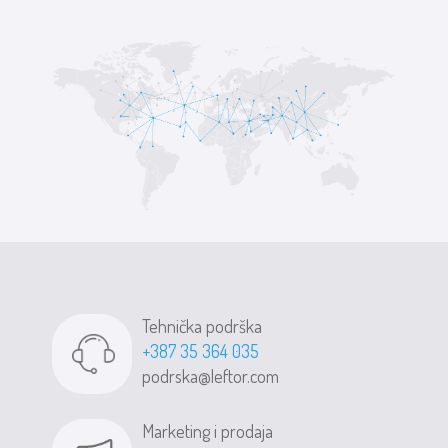
Tehnička podrška
+387 35 364 035
podrska@leftor.com
Marketing i prodaja