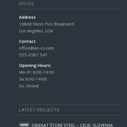
OFFICE
Address
10800 West Pico Boulevard
Los Angeles, USA
Contact
office@en-co.com
555-3587 347
Opening Hours:
Mo-Fr: 8:00-19:00
Sa: 8:00-14:00
So: closed
LATEST PROJECTS
OBJEKAT ŠTORE STEEL – CELJE, SLOVENIJA