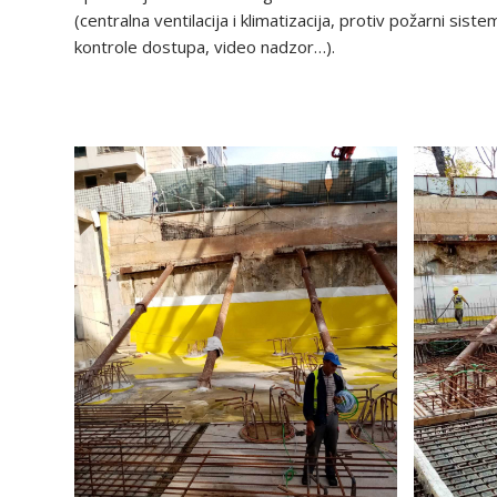
(centralna ventilacija i klimatizacija, protiv požarni siste
kontrole dostupa, video nadzor…).