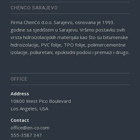
CHENCO SARAJEVO
Firma ChenCo d.o.o. Sarajevo, osnovana je 1993.
godine sa sjedištem u Sarajevu. Vršimo postavku svih
vrsta hidroizolacijskih materijala kao što su bitumenske
hidroizolacije, PVC folije, TPO folije, polimercementne
izolacije, poliuretani, epoksidni podovi i premazi i drugo.
OFFICE
Address
10800 West Pico Boulevard
Los Angeles, USA
Contact
office@en-co.com
555-3587 347