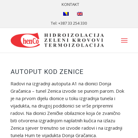
KONTAKT
Tel: +387 33 254 330
AUTOPUT KOD ZENICE
Radovi na izgradnji autoputa A1 na dionici Donja
Gračanica – tunel Zenica izvode se punom parom. Dok
je na prvom dijelu dionice u toku izgradnja tunela i
vijadukta, na drugoj poddionici se vrše pripremni
radovi. Na dionici Zeničke obilaznice koja će zvanično
biti otvorena izgradnjom naplatnih kućica na izlazu
Zenica sjever trenutno se izvode radovi i na izgradnji
tunela Hum te vijadukta Donja Gračanica.